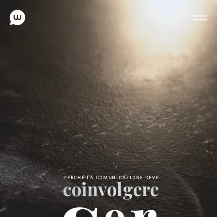
PERCHÉ LA COMUNICAZIONE DEVE
coinvolgere
r
o